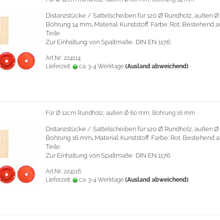
Distanzstücke / Sattelscheiben für 120 Ø Rundholz, außen 
Bohrung 14 mm
.
Material: Kunststoff. Farbe: Rot. Bestehend 
Teile.
Zur Einhaltung von Spaltmaße DIN EN 1176.
Art.Nr.: 224114
Lieferzeit:
ca. 3-4 Werktage
(Ausland abweichend)
Für Ø 12cm Rundholz, außen Ø 60 mm, Bohrung 16 mm
Distanzstücke / Sattelscheiben für 120 Ø Rundholz, außen 
Bohrung 16 mm
.
Material: Kunststoff. Farbe: Rot. Bestehend 
Teile.
Zur Einhaltung von Spaltmaße DIN EN 1176.
Art.Nr.: 224116
Lieferzeit:
ca. 3-4 Werktage
(Ausland abweichend)