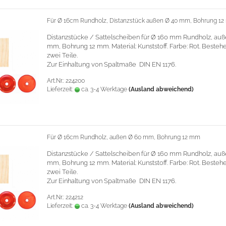
Für Ø 16cm Rundholz, Distanzstück außen Ø 40 mm, Bohrung 12
Distanzstücke / Sattelscheiben für Ø 160 mm Rundholz, auß
mm, Bohrung 12 mm.
Material: Kunststoff. Farbe: Rot. Beste
zwei Teile.
Zur Einhaltung von Spaltmaße DIN EN 1176.
Art.Nr.: 224200
Lieferzeit:
ca. 3-4 Werktage
(Ausland abweichend)
Für Ø 16cm Rundholz, außen Ø 60 mm, Bohrung 12 mm
Distanzstücke / Sattelscheiben für Ø 160 mm Rundholz, au
mm, Bohrung 12 mm.
Material: Kunststoff. Farbe: Rot. Beste
zwei Teile.
Zur Einhaltung von Spaltmaße DIN EN 1176.
Art.Nr.: 224212
Lieferzeit:
ca. 3-4 Werktage
(Ausland abweichend)