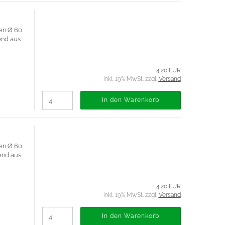
en Ø 60
hend aus
4,20 EUR
inkl. 19% MwSt. zzgl.
Versand
In den Warenkorb
en Ø 60
hend aus
4,20 EUR
inkl. 19% MwSt. zzgl.
Versand
In den Warenkorb