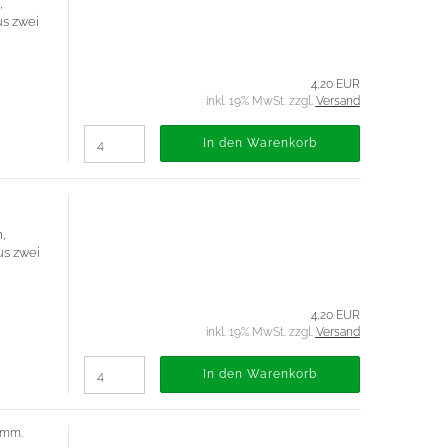
,
us zwei
4,20 EUR
inkl. 19% MwSt. zzgl.
Versand
In den Warenkorb
,
us zwei
4,20 EUR
inkl. 19% MwSt. zzgl.
Versand
In den Warenkorb
 mm.