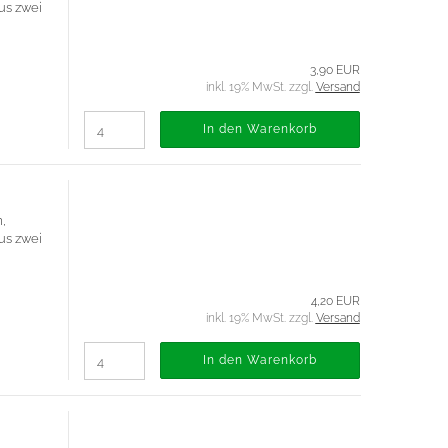
aus zwei
3,90 EUR
inkl. 19% MwSt. zzgl.
Versand
In den Warenkorb
,
aus zwei
4,20 EUR
inkl. 19% MwSt. zzgl.
Versand
In den Warenkorb