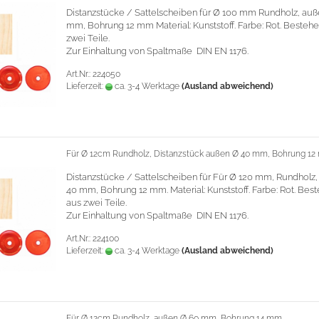
Distanzstücke / Sattelscheiben für Ø 100 mm Rundholz, auß
mm, Bohrung 12 mm
Material: Kunststoff. Farbe: Rot. Besteh
zwei Teile.
Zur Einhaltung von Spaltmaße DIN EN 1176.
Art.Nr.: 224050
Lieferzeit:
ca. 3-4 Werktage
(Ausland abweichend)
Für Ø 12cm Rundholz, Distanzstück außen Ø 40 mm, Bohrung 12
Distanzstücke / Sattelscheiben für Für Ø 120 mm, Rundholz
40 mm, Bohrung 12 mm.
Material: Kunststoff. Farbe: Rot. Be
aus zwei Teile.
Zur Einhaltung von Spaltmaße DIN EN 1176.
Art.Nr.: 224100
Lieferzeit:
ca. 3-4 Werktage
(Ausland abweichend)
Für Ø 12cm Rundholz, außen Ø 60 mm, Bohrung 14 mm