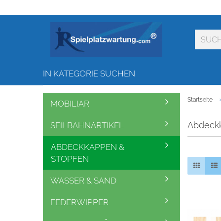
IN KATEGORIE SUCHEN
Startseite
MOBILIAR
Abdeckk
SEILBAHNARTIKEL
ABDECKKAPPEN &
STOPFEN
WASSER & SAND
FEDERWIPPER