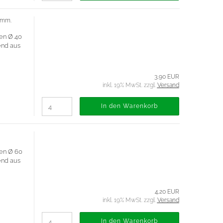
 mm.
en Ø 40
hend aus
3,90 EUR
inkl. 19% MwSt. zzgl.
Versand
In den Warenkorb
ßen Ø 60
hend aus
4,20 EUR
inkl. 19% MwSt. zzgl.
Versand
In den Warenkorb