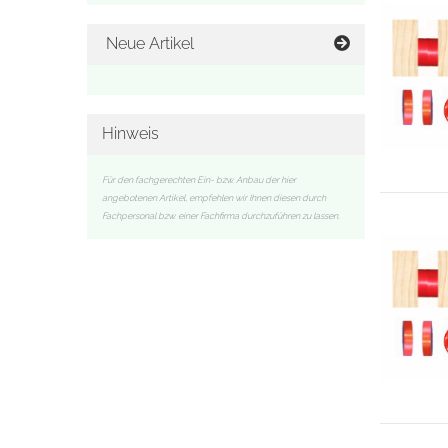
Neue Artikel
Hinweis
Für den fachgerechten Ein- bzw. Anbau der hier
angebotenen Artikel, empfehlen wir Ihnen diesen durch
Fachpersonal bzw. einer Fachfirma durchzuführen zu lassen.