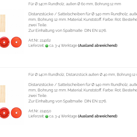
Für Ø 14cm Rundholz, außen Ø 60 mm, Bohrung 12 mm
Distanzstücke / Sattelscheiben für Ø 140 mm Rundholz, auß
mm, Bohrung 12 mm.
Material: Kunststoff. Farbe: Rot. Beste
zwei Teile.
Zur Einhaltung von Spaltmaße DIN EN 1176.
Art.Nr.: 224162
Lieferzeit:
ca. 3-4 Werktage
(Ausland abweichend)
Für Ø 14cm Rundholz, Distanzstück außen Ø 40 mm, Bohrung 12
Distanzstücke / Sattelscheiben für Ø 140 mm Rundholz, auß
mm, Bohrung 12 mm.
Material: Kunststoff. Farbe: Rot. Beste
zwei Teile.
Zur Einhaltung von Spaltmaße DIN EN 1176.
Art.Nr.: 224150
Lieferzeit:
ca. 3-4 Werktage
(Ausland abweichend)