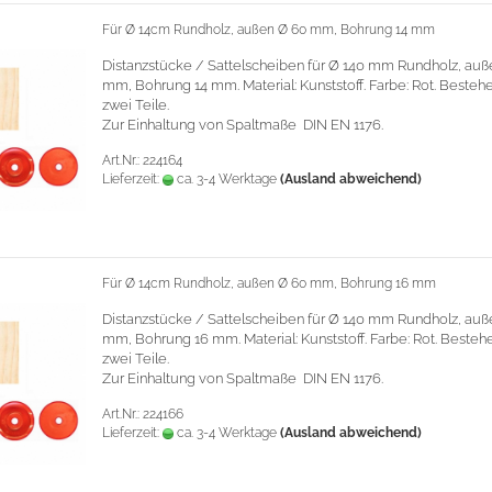
Für Ø 14cm Rundholz, außen Ø 60 mm, Bohrung 14 mm
Distanzstücke / Sattelscheiben für Ø 140 mm Rundholz, auß
mm, Bohrung 14 mm.
Material: Kunststoff. Farbe: Rot. Beste
zwei Teile.
Zur Einhaltung von Spaltmaße DIN EN 1176.
Art.Nr.: 224164
Lieferzeit:
ca. 3-4 Werktage
(Ausland abweichend)
Für Ø 14cm Rundholz, außen Ø 60 mm, Bohrung 16 mm
Distanzstücke / Sattelscheiben für Ø 140 mm Rundholz, auß
mm, Bohrung 16 mm.
Material: Kunststoff. Farbe: Rot. Beste
zwei Teile.
Zur Einhaltung von Spaltmaße DIN EN 1176.
Art.Nr.: 224166
Lieferzeit:
ca. 3-4 Werktage
(Ausland abweichend)