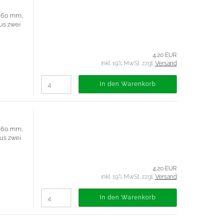
Ø 60 mm,
aus zwei
4,20 EUR
inkl. 19% MwSt. zzgl.
Versand
In den Warenkorb
Ø 60 mm,
aus zwei
4,20 EUR
inkl. 19% MwSt. zzgl.
Versand
In den Warenkorb