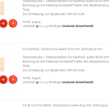
Distanzstücke / Sattelscheiben für
Kantholz außen Ø 60 mm
Bohrung 14 mm
Material: Kunststoff. Farbe: Rot. Bestehend a
Teile.
Zur Einhaltung von Spaltmaße DIN EN 1176.
Art.Nr.: 224514
Lieferzeit:
ca. 3-4 Werktage
(Ausland abweichend)
Für Kantholz, Distanzstück außen Ø 60 mm, Bohrung 16 mm
Distanzstücke / Sattelscheiben für Kantholz, außen Ø 60 mm
Bohrung 16 mm
Material: Kunststoff. Farbe: Rot. Bestehend a
Teile.
Zur Einhaltung von Spaltmaße DIN EN 1176.
Art.Nr.: 224516
Lieferzeit:
ca. 3-4 Werktage
(Ausland abweichend)
Für Ø 10cm Rundholz, Distanzstück außen Ø 40 mm, Bohrung 12