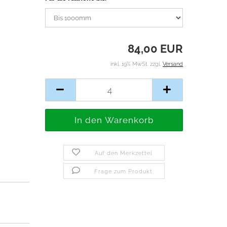
84,00 EUR
inkl. 19% MwSt. zzgl.
Versand
Auf den Merkzettel
Frage zum Produkt