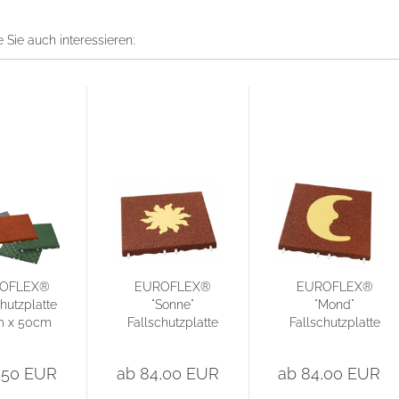
 Sie auch interessieren:
OFLEX®
EUROFLEX®
EUROFLEX®
hutzplatte
"Sonne"
"Mond"
m x 50cm
Fallschutzplatte
Fallschutzplatte
50cm x 50cm...
50cm x 50cm...
,50 EUR
ab 84,00 EUR
ab 84,00 EUR