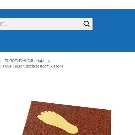
Suche...
»
»
EUROFLEX® Fallschutz
Füße" Fallschutzplatte 50cm x 50cm