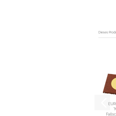
Dieses Prod
EUR
"
Fallsc