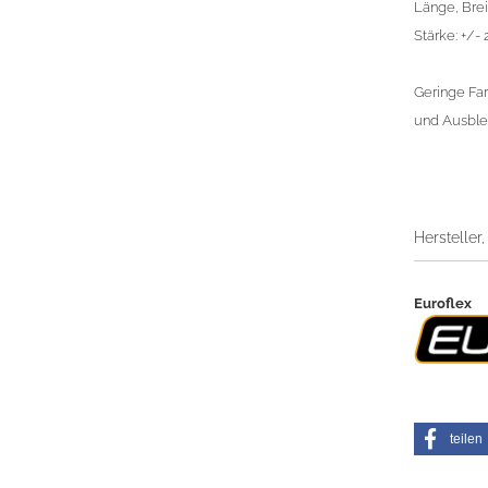
Länge, Breit
Stärke: +/-
Geringe Fa
und Ausblei
Hersteller
Euroflex
teilen