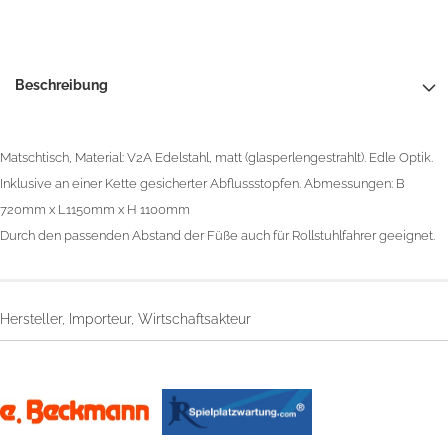
Beschreibung
Matschtisch, Material: V2A Edelstahl, matt (glasperlengestrahlt). Edle Optik.
Inklusive an einer Kette gesicherter Abflussstopfen. Abmessungen: B
720mm x L1150mm x H 1100mm
Durch den passenden Abstand der Füße auch für Rollstuhlfahrer geeignet.
Hersteller, Importeur, Wirtschaftsakteur