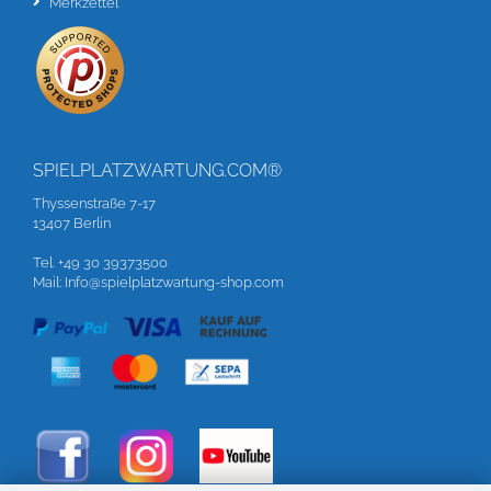
Merkzettel
SPIELPLATZWARTUNG.COM®
Thyssenstraße 7-17
13407 Berlin
Tel. +49 30 39373500
Mail: Info@spielplatzwartung-shop.com