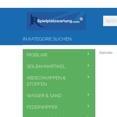
IN KATEGORIE SUCHEN
Startseite
MOBILIAR
SEILBAHNARTIKEL
ABDECKKAPPEN &
STOPFEN
WASSER & SAND
FEDERWIPPER