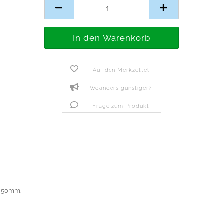
Auf den Merkzettel
Woanders günstiger?
Frage zum Produkt
x 50mm.