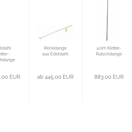
lstahl
Reckstange
4.0m Kletter-
etter-
aus Edelstahl
Rutschstange
hstange
5,00 EUR
ab 445,00 EUR
883,00 EUR