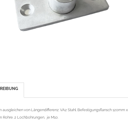
REIBUNG
m ausgleichen von Längendifferenz. VA2 Stahl. Befestigungsflansch 120mm 
 Rohre. 2 Lochbohrungen, je M10.