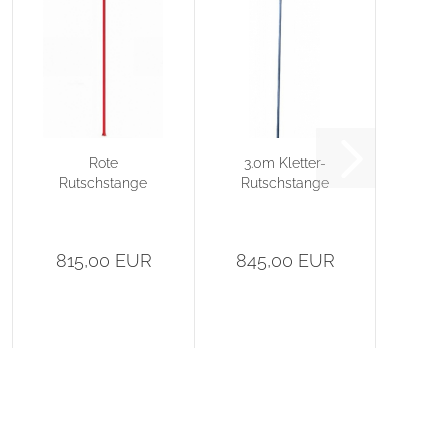
Rote
3.0m Kletter-
Rutschstange
Rutschstange
815,00 EUR
845,00 EUR