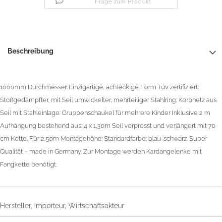
Frage zum Produkt
Beschreibung
1000mm Durchmesser. Einzigartige, achteckige Form Tüv zertifiziert:
Stoßgedämpfter, mit Seil umwickelter, mehrteiliger Stahlring: Korbnetz aus
Seil mit Stahleinlage: Gruppenschaukel für mehrere Kinder Inklusive 2 m
Aufhängung bestehend aus: 4 x 1,30m Seil verpresst und verlängert mit 70
cm Kette. Für 2,50m Montagehöhe: Standardfarbe: blau-schwarz. Super
Qualität – made in Germany. Zur Montage werden Kardangelenke mit
Fangkette benötigt.
Hersteller, Importeur, Wirtschaftsakteur