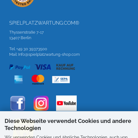
SPIELPLATZWARTUNG.COM®
Thyssenstraße 7-17
13407 Berlin
Tel. +49 30 39373500
Mail: Info@spielplatzwartung-shop.com
Diese Webseite verwendet Cookies und andere
Technologien
Wir verwenden Cookies und ähnliche Technologien, auch von