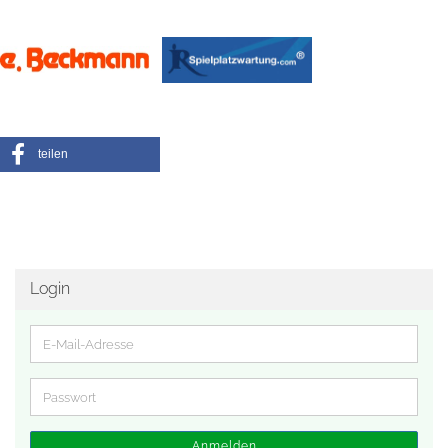
teilen
Login
E-
Mail-
Adresse
Passwort
Anmelden