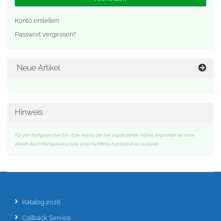
Konto erstellen
Passwort vergessen?
Neue Artikel
Hinweis
Für den fachgerechten Ein- bzw. Anbau der hier angebotenen Artikel, empfehlen wir Ihnen
diesen durch Fachpersonal bzw. einer Fachfirma durchzuführen zu lassen.
Katalog 2026
Callback Service