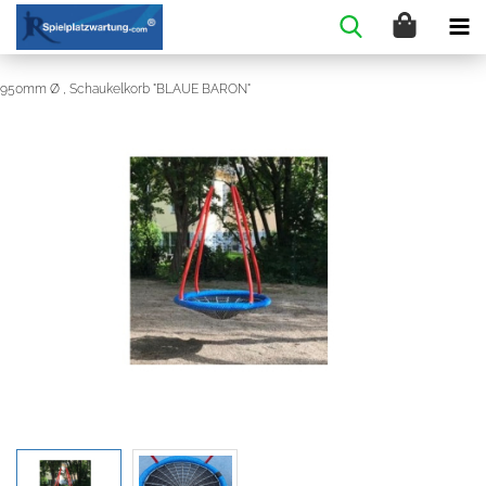
950mm Ø , Schaukelkorb "BLAUE BARON"