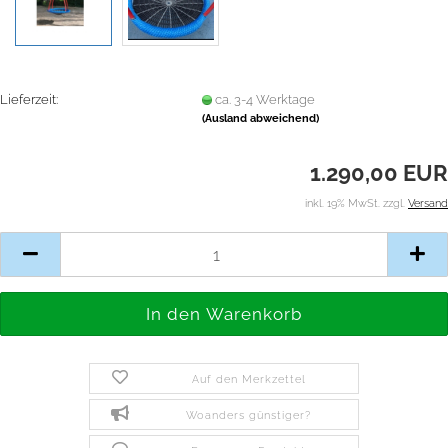
Lieferzeit:
ca. 3-4 Werktage
(Ausland abweichend)
1.290,00 EUR
inkl. 19% MwSt. zzgl.
Versand
Auf den Merkzettel
Woanders günstiger?