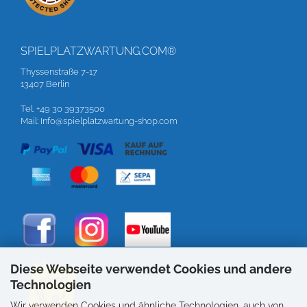
SPIELPLATZWARTUNG.COM®
Thyssenstraße 7-17
13407 Berlin
Tel. +49 30 39373500
Mail: Info@spielplatzwartung-shop.com
Diese Webseite verwendet Cookies und andere
Technologien
Wir verwenden Cookies und ähnliche Technologien, auch von