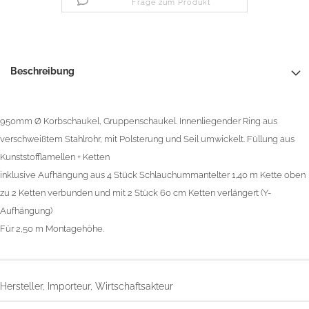
Frage zum Produkt
Beschreibung
950mm Ø Korbschaukel, Gruppenschaukel. Innenliegender Ring aus
verschweißtem Stahlrohr, mit Polsterung und Seil umwickelt. Füllung aus
Kunststofflamellen + Ketten
inklusive Aufhängung aus 4 Stück Schlauchummantelter 1,40 m Kette oben
zu 2 Ketten verbunden und mit 2 Stück 60 cm Ketten verlängert (Y-
Aufhängung)
Für 2,50 m Montagehöhe.
Hersteller, Importeur, Wirtschaftsakteur