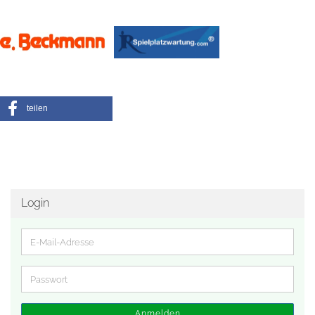
teilen
Login
E-
Mail-
Adresse
Passwort
Anmelden