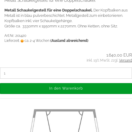
Metall Schaukelgestell für eine Doppelschaukel
Metall Schaukelgestell für eine Doppelschaukel.
Der Kopfbalken aus
Metall ist in blau pulverbeschichtet. Metallgestell zum einbetonieren.
Kopfbalken inkl. vier Schaukelgehänge.
Größe ca. 3330mm x 1950mm x 2270mm. Ohne Ketten, ohne Sitz.
Art.Nr.: 201420
Lieferzeit:
ca. 2-4 Wochen
(Ausland abweichend)
1.640,00 EUR
inkl. 19% MwSt. zzgl.
Versand
In den Warenkorb