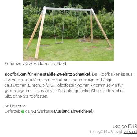
Schaukel-Kopfbalken aus Stahl
Kopfbalken für eine stabile Zweisitz Schaukel.
Der Kopfbalken ist aus
aus verzinktem Vierkantrohr 100mm x 100mm x4mm. Länge
ca. 2450mm. Einschub für 4 Holzpfosten 90mm x 90mm sowie für
91mm x 91mm. Inklusive vier Schaukelgelenke. Ohne Ketten, ohne
Sitz, ohne Standpfosten.
Art.Nr.: 201401
Lieferzeit:
ca. 3-4 Werktage
(Ausland abweichend)
690,00 EUR
inkl. 19% MwSt. zzgl.
Versand