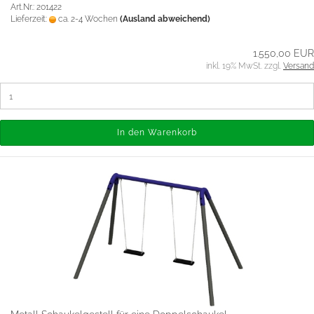
Art.Nr.: 201422
Lieferzeit:
ca. 2-4 Wochen
(Ausland abweichend)
1.550,00 EUR
inkl. 19% MwSt. zzgl.
Versand
In den Warenkorb