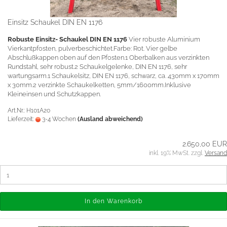
Einsitz Schaukel DIN EN 1176
Robuste Einsitz- Schaukel DIN EN 1176
Vier robuste Aluminium
Vierkantpfosten, pulverbeschichtet.Farbe: Rot. Vier gelbe
Abschlußkappen oben auf den Pfosten.1 Oberbalken aus verzinkten
Rundstahl, sehr robust.2 Schaukelgelenke, DIN EN 1176, sehr
wartungsarm.1 Schaukelsitz, DIN EN 1176, schwarz, ca. 430mm x 170mm
x 30mm.2 verzinkte Schaukelketten, 5mm/1600mm.Inklusive
Kleineinsen und Schutzkappen.
Art.Nr.: H101A20
Lieferzeit:
3-4 Wochen
(Ausland abweichend)
2.650,00 EUR
inkl. 19% MwSt. zzgl.
Versand
In den Warenkorb