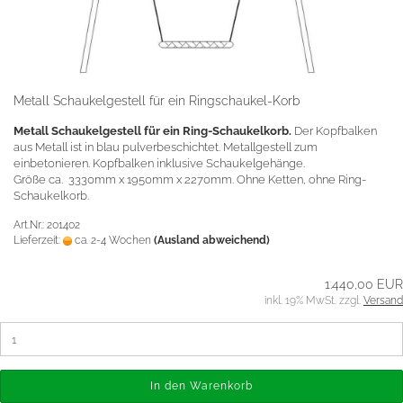
Metall Schaukelgestell für ein Ringschaukel-Korb
Metall Schaukelgestell für ein Ring-Schaukelkorb.
Der Kopfbalken
aus Metall ist in blau pulverbeschichtet. Metallgestell zum
einbetonieren. Kopfbalken inklusive Schaukelgehänge.
Größe ca. 3330mm x 1950mm x 2270mm. Ohne Ketten, ohne Ring-
Schaukelkorb.
Art.Nr.: 201402
Lieferzeit:
ca. 2-4 Wochen
(Ausland abweichend)
1.440,00 EUR
inkl. 19% MwSt. zzgl.
Versand
In den Warenkorb