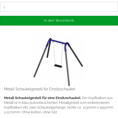
In den Warenkorb
Metall Schaukelgestell für Einsitzschaukel
Metall Schaukelgestell für eine Einsitzschaukel.
Der Kopfbalken aus
Metall ist in blau pulverbeschichtet. Metallgestell zum einbetonieren.
Kopfbalken inkl. zwei Schaukelgehänge. Größe ca. 2130mm x 1950mm
x 2270mm. Ohne Ketten, ohne Sitz.