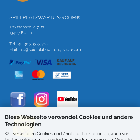
SPIELPLATZWARTUNG.COM®
Thyssenstraße 7-17
13407 Berlin
Tel. +49 30 39373500
Mail: Info@spielplatzwartung-shop.com
Diese Webseite verwendet Cookies und andere
Technologien
Wir verwenden Cookies und ähnliche Technologien, auch von
Drittanbietern, um die ordentliche Funktionsweise der Website