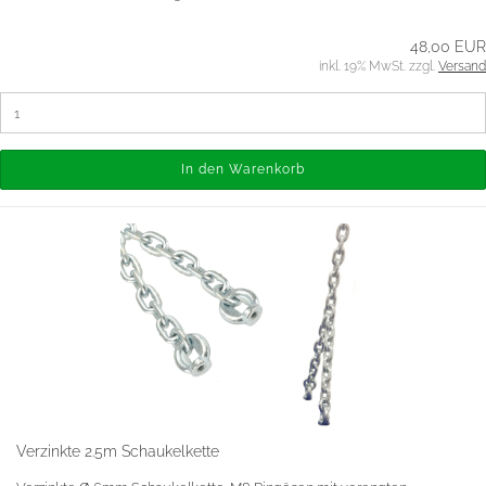
48,00 EUR
inkl. 19% MwSt. zzgl.
Versand
In den Warenkorb
Verzinkte 2.5m Schaukelkette