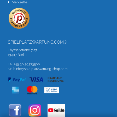
Merkzettel
SPIELPLATZWARTUNG.COM®
Thyssenstraße 7-17
13407 Berlin
Tel. +49 30 39373500
Mail: Info@spielplatzwartung-shop.com