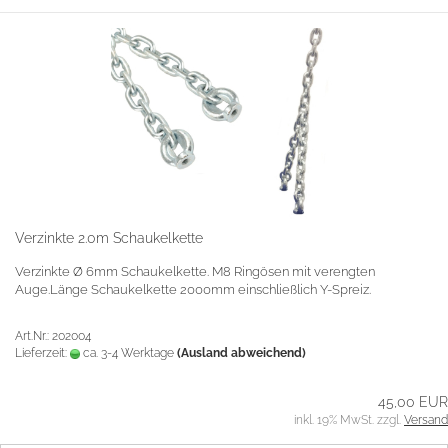
Verzinkte 2.0m Schaukelkette
Verzinkte Ø 6mm Schaukelkette. M8 Ringösen mit verengten
Auge.Länge Schaukelkette 2000mm einschließlich Y-Spreiz.
Art.Nr.: 202004
Lieferzeit:
ca. 3-4 Werktage
(Ausland abweichend)
45,00 EUR
inkl. 19% MwSt. zzgl.
Versand