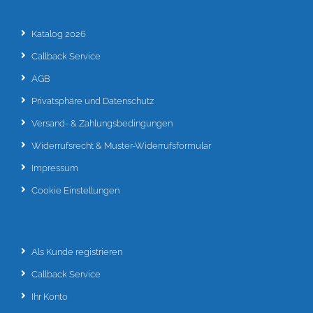
Katalog 2026
Callback Service
AGB
Privatsphäre und Datenschutz
Versand- & Zahlungsbedingungen
Widerrufsrecht & Muster-Widerrufsformular
Impressum
Cookie Einstellungen
Als Kunde registrieren
Callback Service
Ihr Konto