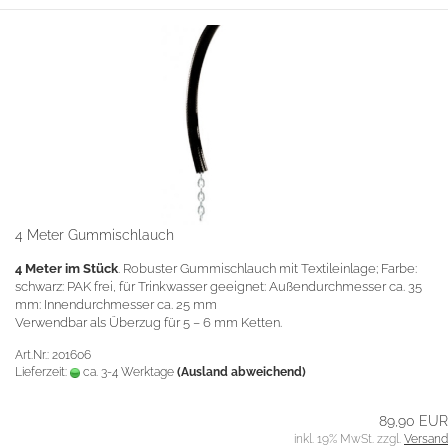
4 Meter Gummischlauch
4 Meter im Stück
. Robuster Gummischlauch mit Textileinlage; Farbe:
schwarz: PAK frei, für Trinkwasser geeignet: Außendurchmesser ca. 35
mm: Innendurchmesser ca. 25 mm
Verwendbar als Überzug für 5 – 6 mm Ketten.
Art.Nr.: 201606
Lieferzeit:
ca. 3-4 Werktage
(Ausland abweichend)
89,90 EUR
inkl. 19% MwSt. zzgl.
Versand