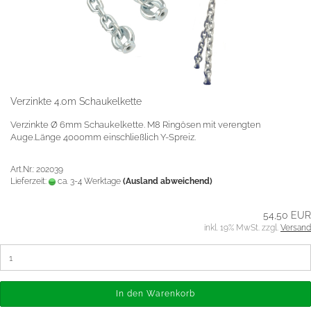
Verzinkte 4.0m Schaukelkette
Verzinkte Ø 6mm Schaukelkette. M8 Ringösen mit verengten
Auge.Länge 4000mm einschließlich Y-Spreiz.
Art.Nr.: 202039
Lieferzeit:
ca. 3-4 Werktage
(Ausland abweichend)
54,50 EUR
inkl. 19% MwSt. zzgl.
Versand
In den Warenkorb