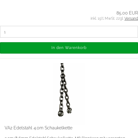
85,00 EUR
inkl. 19% MwSt. zzgl.
Versand
In den Warenkorb
VA2 Edelstahl 4.0m Schaukelkette