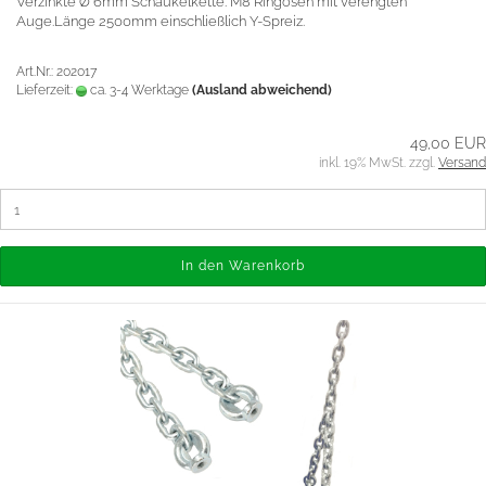
Verzinkte Ø 6mm Schaukelkette. M8 Ringösen mit verengten
Auge.Länge 2500mm einschließlich Y-Spreiz.
Art.Nr.: 202017
Lieferzeit:
ca. 3-4 Werktage
(Ausland abweichend)
49,00 EUR
inkl. 19% MwSt. zzgl.
Versand
In den Warenkorb