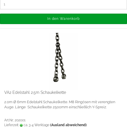
In den Warenkorb
VA2 Edelstahl 2.5m Schaukelkette
2.0m Ø 6mm Edelstahl Schaukelkette. M8 Ringösen mit verengten
Auge. Länge Schaukelkette 2500mm einschließlich Y-Spreiz.
Art.Nr.: 202001
Lieferzeit:
ca. 3-4 Werktage
(Ausland abweichend)