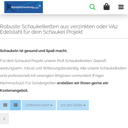
Robuste Schaukelketten aus verzinkten oder VA2
Edelstahl für dein Schaukel Projekt
Schaukeln ist gesund und Spaß macht.
Für dein Schaukel Projekt unsere Profi Schaukelketten. Geprüft,
wartungsarm, robust und Witterungsbeständig. Alle unsere Schaukelketten
sind professionell mit verengten Ringösen vormontiert (Finger
Klemmschutz). Für Sondergrößen
erstellen wir Ihnen gerne ein
Kostenangebot.
Sortieren nach
Sortieren nach
120 pro Seite
pro Seite
1