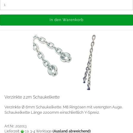
In den Warenkorb
Verzinkte 2.2m Schaukelkette
Verzinkte Ø 6mm Schaukelkette. M8 Ringösen mit verengten Auge.
Schaukelkette Länge 2200mm einschließlich Y-Spreiz.
Art.Nr.: 202013
Lieferzeit:
ca. 3-4 Werktage
(Ausland abweichend)