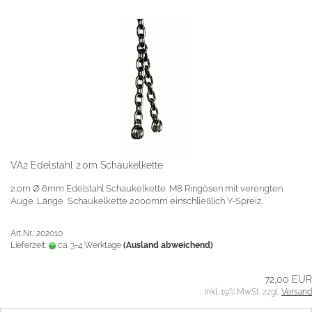
VA2 Edelstahl 2.0m Schaukelkette
2.0m Ø 6mm Edelstahl Schaukelkette. M8 Ringösen mit verengten
Auge. Länge Schaukelkette 2000mm einschließlich Y-Spreiz.
Art.Nr.: 202010
Lieferzeit:
ca. 3-4 Werktage
(Ausland abweichend)
72,00 EUR
inkl. 19% MwSt. zzgl.
Versand