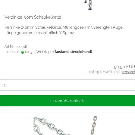
Verzinkte 3.0m Schaukelkette
Verzinke Ø 6mm Schaukelkette. M8 Ringösen mit verengten Auge.
Länge 3000mm einschließlich Y-Spreiz.
Art.Nr.: 202016
Lieferzeit:
ca. 3-4 Werktage
(Ausland abweichend)
50,50 EUR
inkl. 19% MwSt. zzgl.
Versand
In den Warenkorb