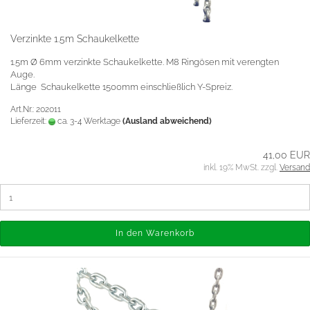
Verzinkte 1.5m Schaukelkette
1.5m Ø 6mm verzinkte Schaukelkette. M8 Ringösen mit verengten
Auge.
Länge Schaukelkette 1500mm einschließlich Y-Spreiz.
Art.Nr.: 202011
Lieferzeit:
ca. 3-4 Werktage
(Ausland abweichend)
41,00 EUR
inkl. 19% MwSt. zzgl.
Versand
In den Warenkorb