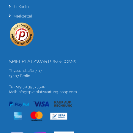
Ihr Konto
Merkzettel
SPIELPLATZWARTUNG.COM®
Thyssenstraße 7-17
13407 Berlin
Tel. +49 30 39373500
Mail: Info@spielplatzwartung-shop.com