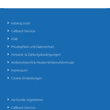
Katalog 2026
Callback Service
AGB
Privatsphäre und Datenschutz
Versand- & Zahlungsbedingungen
Widerrufsrecht & Muster-Widerrufsformular
Impressum
Cookie Einstellungen
Als Kunde registrieren
Callback Service