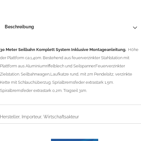
Beschreibung
30 Meter Seilbahn Komplett System Inklusive Montageanleitung.
Höhe
der Plattform ca.1,40m. Bestehend aus feuerverzinkter Stahlstation mit
Plattform aus Aluminiumriffelblech und Seilspanner.Feuerverzinkter
Zielstation. Seilbahnwagen,Laufkatze rund, mit 2m Pendelsitz, verzinkte
Kette mit Schlauchüberzug. Sprialbremsfeder extrastark 1,5m.
Spiralbremsfeder extrastark 0,2m. Tragseil 31m.
Hersteller, Importeur, Wirtschaftsakteur