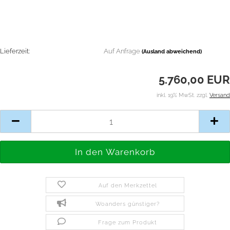
Lieferzeit:
Auf Anfrage
(Ausland abweichend)
5.760,00 EUR
inkl. 19% MwSt. zzgl.
Versand
Auf den Merkzettel
Woanders günstiger?
Frage zum Produkt