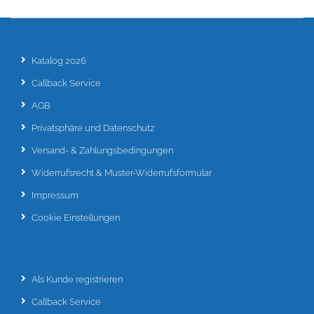
Katalog 2026
Callback Service
AGB
Privatsphäre und Datenschutz
Versand- & Zahlungsbedingungen
Widerrufsrecht & Muster-Widerrufsformular
Impressum
Cookie Einstellungen
Als Kunde registrieren
Callback Service