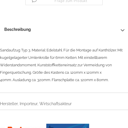
Frage zum Produkt
Beschreibung
Sandaufzug Typ 3.
Material: Edelstahl.
Für die Montage auf Kanthölzer.
Mit
kugelgelagerter Umlenkrolle für 6mm Ketten.
Mit einstellbarem
Widerstandsmoment.
Kunststoffketteneinsatz zur Vermeidung von
Fingerquetschung.
Größe des Kastens ca. 120mm x 120mm x
40mm.
Ausladung ca. 320mm.
Flanschplatte ca. 120mm x 80mm.
Hersteller, Importeur, Wirtschaftsakteur