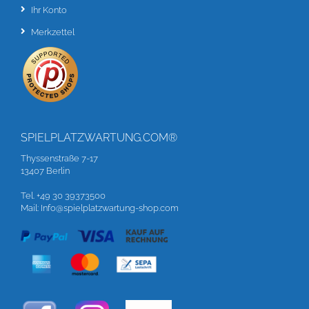
Ihr Konto
Merkzettel
SPIELPLATZWARTUNG.COM®
Thyssenstraße 7-17
13407 Berlin
Tel. +49 30 39373500
Mail: Info@spielplatzwartung-shop.com