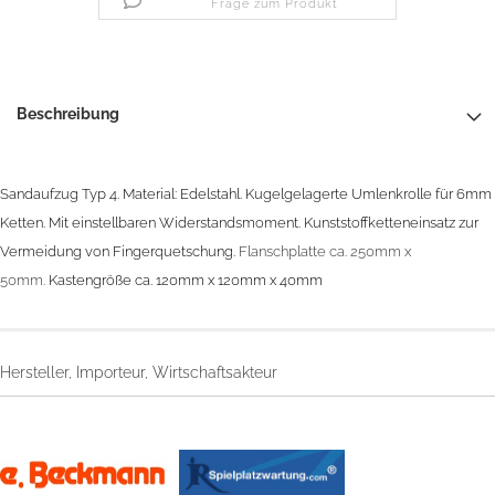
Frage zum Produkt
Beschreibung
Sandaufzug Typ 4.
Material: Edelstahl.
Kugelgelagerte Umlenkrolle für 6mm
Ketten.
Mit einstellbaren Widerstandsmoment.
Kunststoffketteneinsatz zur
Vermeidung von Fingerquetschung.
Flanschplatte ca. 250mm x
50mm.
Kastengröße ca. 120mm x 120mm x 40mm
Hersteller, Importeur, Wirtschaftsakteur