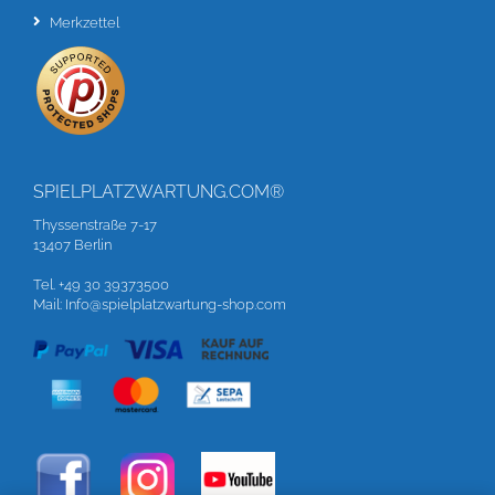
Merkzettel
SPIELPLATZWARTUNG.COM®
Thyssenstraße 7-17
13407 Berlin
Tel. +49 30 39373500
Mail: Info@spielplatzwartung-shop.com